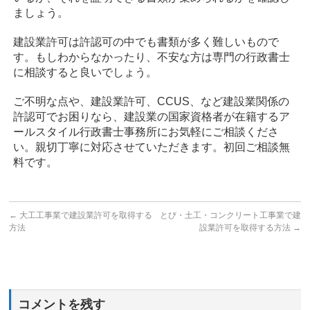
ましょう。
建設業許可は許認可の中でも書類が多く難しいもので
す。もしわからなかったり、不安な方は専門の行政書士
に相談すると良いでしょう。
ご不明な点や、建設業許可、CCUS、など建設業関係の
許認可でお困りなら、建設業の国家資格者が在籍するア
ールスタイル行政書士事務所にお気軽にご相談くださ
い。親切丁寧に対応させていただきます。初回ご相談無
料です。
←
大工工事業で建設業許可を取得する
とび・土工・コンクリート工事業で建
方法
設業許可を取得する方法
→
コメントを残す