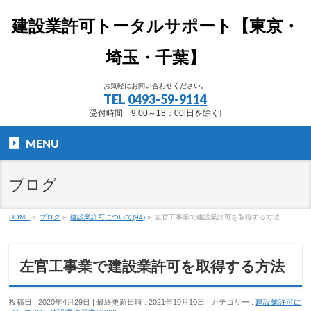
建設業許可トータルサポート【東京・
埼玉・千葉】
お気軽にお問い合わせください。
TEL
0493-59-9114
受付時間 9:00～18：00[日を除く]
MENU
ブログ
HOME
»
ブログ
»
建設業許可について(94)
»
左官工事業で建設業許可を取得する方法
左官工事業で建設業許可を取得する方法
投稿日 : 2020年4月29日
最終更新日時 : 2021年10月10日
カテゴリー :
建設業許可に