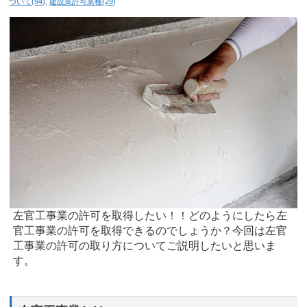
ついて(94)
,
建設業許可業種(29)
左官工事業の許可を取得したい！！どのようにしたら左
官工事業の許可を取得できるのでしょうか？今回は左官
工事業の許可の取り方についてご説明したいと思いま
す。