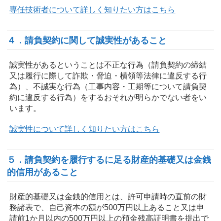
専任技術者について詳しく知りたい方はこちら
４．請負契約に関して誠実性があること
誠実性があるということは不正な行為（請負契約の締結
又は履行に際して詐欺・脅迫・横領等法律に違反する行
為）、不誠実な行為（工事内容・工期等について請負契
約に違反する行為）をするおそれが明らかでない者をい
います。
誠実性について詳しく知りたい方はこちら
５．請負契約を履行するに足る財産的基礎又は金銭
的信用があること
財産的基礎又は金銭的信用とは、許可申請時の直前の財
務諸表で、自己資本の額が500万円以上あること又は申
請前1か月以内の500万円以上の預金残高証明書を提出で