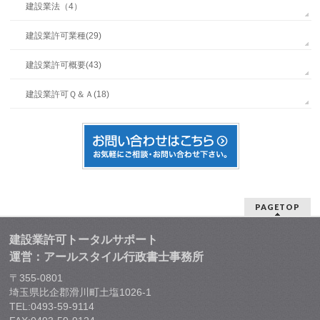
建設業法（4）
建設業許可業種(29)
建設業許可概要(43)
建設業許可Ｑ＆Ａ(18)
PAGETOP
建設業許可トータルサポート
運営：アールスタイル行政書士事務所
〒355-0801
埼玉県比企郡滑川町土塩1026-1
TEL:0493-59-9114