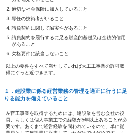
適切な社会保険に加入していること
専任の技術者がいること
請負契約に関して誠実性があること
請負契約を履行するに足る財産的基礎又は金銭的信用
があること
欠格要件に該当しないこと
以上の要件をすべて満たしていれば大工工事業の許可取
得にぐっと近づきます。
１．建設業に係る経営業務の管理を適正に行うに足
りる能力を備えていること
左官工事業を取得するためには、建設業を営む会社の役
員、もしくは個人事業主での経験が5年以上あることが必
要です。あくまで経営経験を問われているので、単に従
業員として建設業に従事していただけではだめです。ま