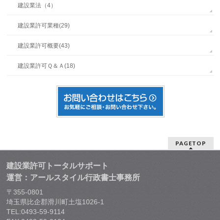
建設業法（4）
建設業許可業種(29)
建設業許可概要(43)
建設業許可Ｑ＆Ａ(18)
PAGETOP
建設業許可トータルサポート
運営：アールスタイル行政書士事務所
〒355-0801
埼玉県比企郡滑川町土塩1026-1
TEL:0493-59-9114