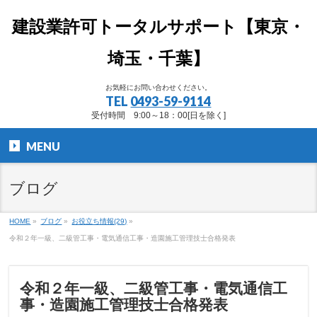
建設業許可トータルサポート【東京・
埼玉・千葉】
お気軽にお問い合わせください。
TEL
0493-59-9114
受付時間 9:00～18：00[日を除く]
MENU
ブログ
HOME
»
ブログ
»
お役立ち情報(29)
»
令和２年一級、二級管工事・電気通信工事・造園施工管理技士合格発表
令和２年一級、二級管工事・電気通信工
事・造園施工管理技士合格発表