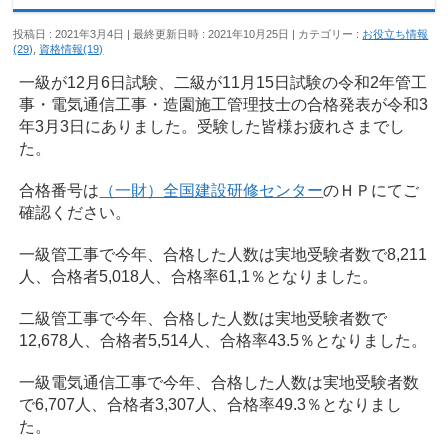
投稿日 : 2021年3月4日
最終更新日時 : 2021年10月25日
カテゴリー :
お役立ち情報
(29)
,
資格情報(19)
一級が12月6日試験、二級が11月15日試験の令和2年管工
事・電気通信工事・造園施工管理技士の合格発表が令和3
年3月3日にありました。受験した皆様お疲れさまでし
た。
合格番号は
（一財）全国建設研修センター
のＨＰにてご
確認ください。
一級管工事で今年、合格した人数は実地受験者数で8,211
人、合格者5,018人、合格率61,1％となりました。
二級管工事で今年、合格した人数は実地受験者数で
12,678人、合格者5,514人、合格率43.5％となりました。
一級電気通信工事で今年、合格した人数は実地受験者数
で6,707人、合格者3,307人、合格率49.3％となりまし
た。