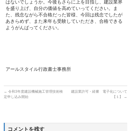
はないでしょうか。今後もさらに上を目指し、建設業界
を盛り上げ、自分の価値を高めていってください。ま
た、残念ながら不合格だった皆様、今回は残念でしたが
あきらめず、また来年も受験していただき、合格できる
ようがんばってください。
アールスタイル行政書士事務所
←
令和3年度建設機械施工管理技術検
建設業許可・経審 電子化について
定申し込み開始
【１】
→
コメントを残す