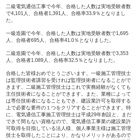
二級電気通信工事で今年、合格した人数は実地受験者数
で4,101人、合格者1,391人、合格率33.9％となりまし
た。
一級造園で今年、合格した人数は実地受験者数で1,695
人、合格者695人、合格率41.0％となりました。
二級造園で今年、合格した人数は実地受験者数で3,353
人、合格者1.089人、合格率32.5％となりました。
合格した皆様おめでとうございます。一級施工管理技士
は監理技術者講習を受ければ監理技術者になることがで
きます。二級施工管理技士はこれで実務経験がなくても
主任技術者になることができます。また、業種によって
は専任技術者になることもでき、建設業許可を取得する
上で必要な要件の１つをクリアすることができます。特
に、電気通信工事施工管理技士は平成29年創設と、まだ
できて間もない資格なので、電気通信工事業の建設業許
可取得を目指している法人様、個人事業主様は施工管理
技士を取得したことにより、かなりメリットがあるので