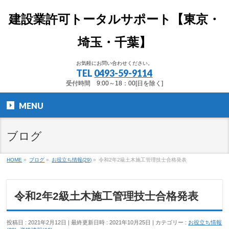
建設業許可トータルサポート【東京・
埼玉・千葉】
お気軽にお問い合わせください。
TEL
0493-59-9114
受付時間 9:00～18：00[日を除く]
MENU
ブログ
HOME
»
ブログ
»
お役立ち情報(29)
»
令和2年2級土木施工管理技士合格発表
令和2年2級土木施工管理技士合格発表
投稿日 : 2021年2月12日
最終更新日時 : 2021年10月25日
カテゴリー :
お役立ち情報