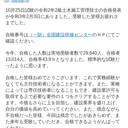
(29)
,
資格情報(19)
10月25日試験の令和2年2級土木施工管理技士の合格発表
が令和3年2月3日にありました。受験した皆様お疲れさ
までした。
合格番号は
（一財）全国建設研修センター
のＨＰにてご
確認ください。
今年、合格した人数は実地受験者数で29,640人、合格者
13,014人、合格率43.9％となりました。標準的な試験だ
ったように思います。
合格した皆様おめでとうございます。これで実務経験が
なくても主任技術者になることができます。また、業種
によっては専任技術者になることもでき、建設業許可を
取得する上で必要な要件の１つをクリアすることができ
ます。今後もさらに上を目指し、建設業界を盛り上げ、
自分の価値を高めていってください。また、残念ながら
不合格だった皆様、今回は残念でしたがあきらめず、ま
た来年も受験していただき、合格できるようがんばって
ください。