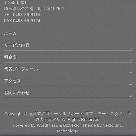
〒355-0801
埼玉県比企郡滑川町土塩1026-1
TEL:0493-59-9114
FAX:0493-59-9124
ホーム
サービス内容
料金表
代表プロフィール
アクセス
お問い合わせ
Copyright ©
建設業許可トータルサポート 運営：アールスタイル行
政書士事務所
All Rights Reserved.
Powered by
WordPress
&
BizVektor Theme
by
Vektor,Inc.
technology.