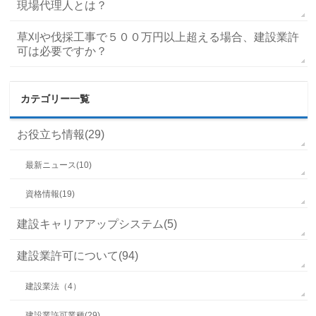
現場代理人とは？
草刈や伐採工事で５００万円以上超える場合、建設業許
可は必要ですか？
カテゴリー一覧
お役立ち情報(29)
最新ニュース(10)
資格情報(19)
建設キャリアアップシステム(5)
建設業許可について(94)
建設業法（4）
建設業許可業種(29)